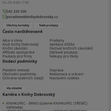
Po–Pá:
8:00–17:00
542 220 320
poradime@knihydobrovsky.cz
Všechny kontakty
Naše prodejny
Často navštěvované
Akce a slevy
Prodejny
Klub Knihy Dobrovský
Aplikace KDčko
Knižní závisláci
Festival knižních závisláků
Affiliate spolupráce
Dárkové poukazy
Poukazy pro firmy
Nákupy pro školy
Dodací podmínky
Platební metody
Doprava
Obchodní podmínky
Reklamace a vrácení
Ochrana osobních údajů
Nastavení cookies
Vše důležité
Kariéra v Knihy Dobrovský
KNIHKUPEC - BRNO (Galerie
KNIHKUPEC (TŘEBÍČ)
Vaňkovka)