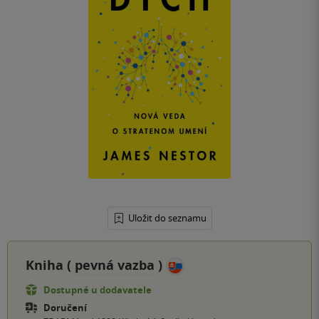
Uložit do seznamu
Kniha (
pevná vazba
)
Dostupné u dodavatele
Doručení