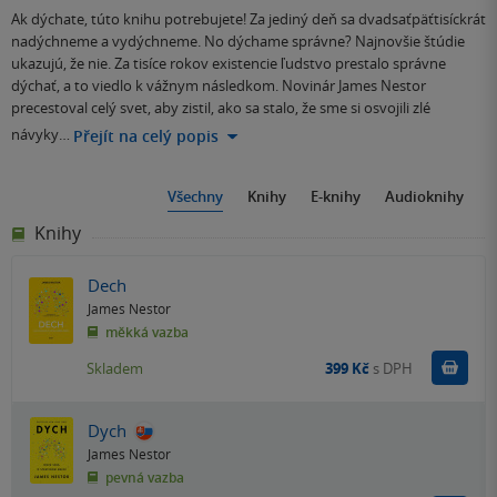
Ak dýchate, túto knihu potrebujete! Za jediný deň sa dvadsaťpäťtisíckrát
nadýchneme a vydýchneme. No dýchame správne? Najnovšie štúdie
ukazujú, že nie. Za tisíce rokov existencie ľudstvo prestalo správne
dýchať, a to viedlo k vážnym následkom. Novinár James Nestor
precestoval celý svet, aby zistil, ako sa stalo, že sme si osvojili zlé
návyky…
Přejít na celý popis
Všechny
Knihy
E-knihy
Audioknihy
Knihy
Dech
James Nestor
měkká vazba
Do k
Skladem
399 Kč
s DPH
Dych
James Nestor
pevná vazba