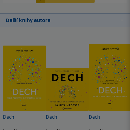
Další knihy autora
Dech
Dech
Dech