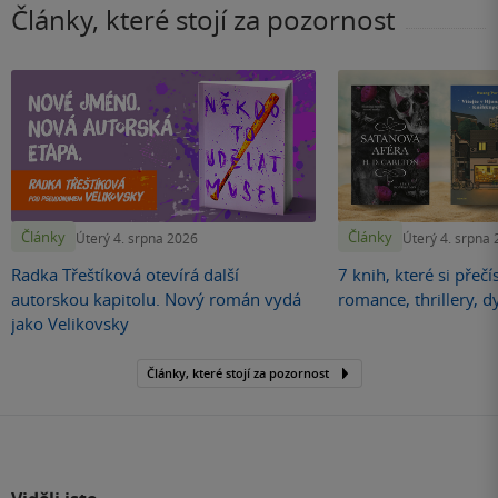
Články, které stojí za pozornost
Články
Články
Úterý 4. srpna 2026
Úterý 4. srpna
Radka Třeštíková otevírá další
7 knih, které si přečí
autorskou kapitolu. Nový román vydá
romance, thrillery, d
jako Velikovsky
Články, které stojí za pozornost