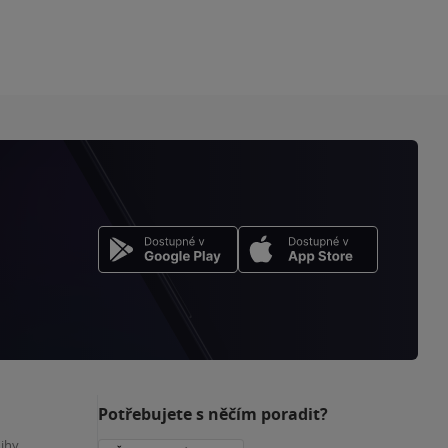
Potřebujete s něčím poradit?
nihy