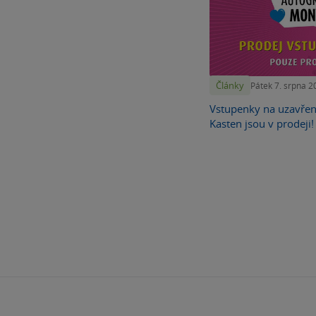
Články
Pátek 7. srpna 2
Vstupenky na uzavře
Kasten jsou v prodeji!