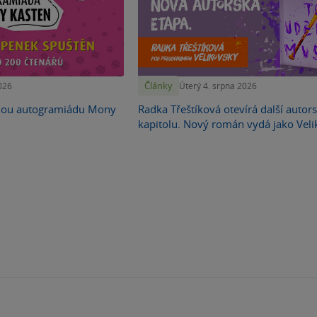
Články
026
Úterý 4. srpna 2026
nou autogramiádu Mony
Radka Třeštíková otevírá další autor
kapitolu. Nový román vydá jako Vel