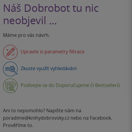
Náš Dobrobot tu nic
neobjevil …
Máme pro vás návrh.
Upravte si parametry filtrace
Zkuste využít vyhledávání
Podívejte se do Doporučujeme či Bestsellerů
Ani to nepomohlo? Napište nám na
poradime@knihydobrovsky.cz
nebo na
Facebook
.
Prověříme to.