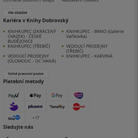
Vše důležité
Kariéra v Knihy Dobrovský
KNIHKUPEC (ZKRÁCENÝ
KNIHKUPEC - BRNO (Galerie
ÚVAZEK) - ČESKÉ
Vaňkovka)
BUDĚJOVICE
KNIHKUPEC (TŘEBÍČ)
VEDOUCÍ PRODEJNY
(TŘEBÍČ)
VEDOUCÍ PRODEJNY
KNIHKUPEC - KARVINÁ
(OLOMOUC - OC HANÁ)
Volné pracovní pozice
Platební metody
+ 17
Sledujte nás