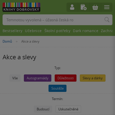
Vyhledávání
Bestsellery
Učebnice
Školní potřeby
Dark romance
Zachra
Nacházíte
Domů
Akce a slevy
»
se
zde:
Akce a slevy
Typ:
Vše
Autogramiády
Důležitosti
Slevy a dárky
Soutěže
Termín:
Budoucí
Uskutečněné