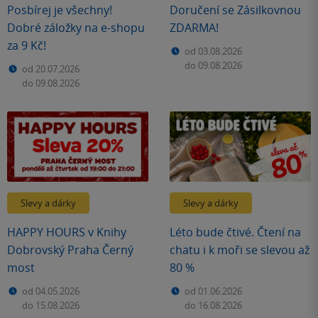
Posbírej je všechny!
Doručení se Zásilkovnou
Dobré záložky na e-shopu
ZDARMA!
za 9 Kč!
od 03.08.2026
do 09.08.2026
od 20.07.2026
do 09.08.2026
Slevy a dárky
Slevy a dárky
HAPPY HOURS v Knihy
Léto bude čtivé. Čtení na
Dobrovský Praha Černý
chatu i k moři se slevou až
most
80 %
od 04.05.2026
od 01.06.2026
do 15.08.2026
do 16.08.2026