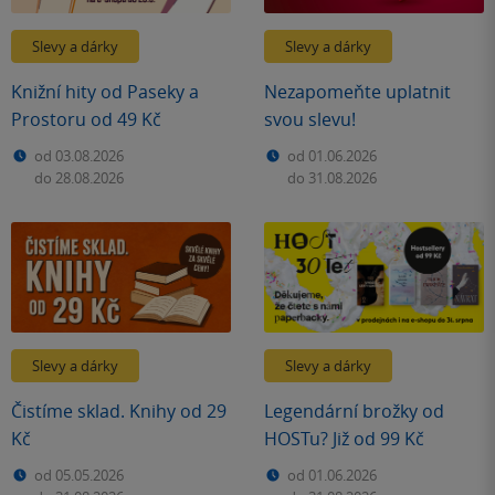
Slevy a dárky
Slevy a dárky
Knižní hity od Paseky a
Nezapomeňte uplatnit
Prostoru od 49 Kč
svou slevu!
od 03.08.2026
od 01.06.2026
do 28.08.2026
do 31.08.2026
Slevy a dárky
Slevy a dárky
Čistíme sklad. Knihy od 29
Legendární brožky od
Kč
HOSTu? Již od 99 Kč
od 05.05.2026
od 01.06.2026