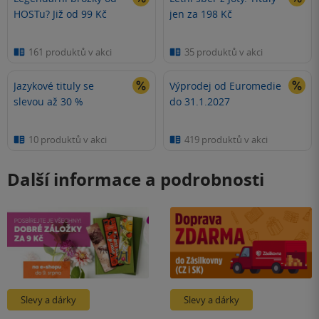
HOSTu? Již od 99 Kč
jen za 198 Kč
161 produktů v akci
35 produktů v akci
Jazykové tituly se
Výprodej od Euromedie
slevou až 30 %
do 31.1.2027
10 produktů v akci
419 produktů v akci
Další informace a podrobnosti
Slevy a dárky
Slevy a dárky