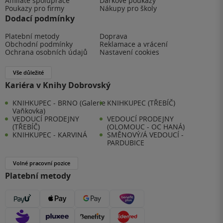
Affiliate spolupráce
Dárkové poukazy
Poukazy pro firmy
Nákupy pro školy
Dodací podmínky
Platební metody
Doprava
Obchodní podmínky
Reklamace a vrácení
Ochrana osobních údajů
Nastavení cookies
Vše důležité
Kariéra v Knihy Dobrovský
KNIHKUPEC - BRNO (Galerie
KNIHKUPEC (TŘEBÍČ)
Vaňkovka)
VEDOUCÍ PRODEJNY
VEDOUCÍ PRODEJNY
(TŘEBÍČ)
(OLOMOUC - OC HANÁ)
KNIHKUPEC - KARVINÁ
SMĚNOVÝ/Á VEDOUCÍ -
PARDUBICE
Volné pracovní pozice
Platební metody