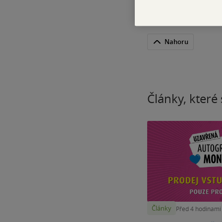
Nahoru
Články, které 
Články
Před 4 hodinami