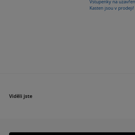
Vstupenky na uzavře
Kasten jsou v prodeji!
Viděli jste