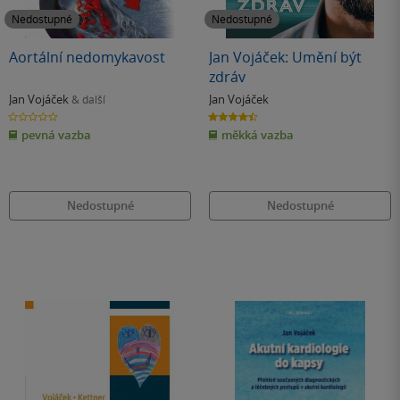
Nedostupné
Nedostupné
Aortální nedomykavost
Jan Vojáček: Umění být
zdráv
Jan Vojáček
Jan Vojáček
& další
0.0
4.4
z
z
pevná vazba
měkká vazba
5
5
hvězdiček
hvězdiček
Nedostupné
Nedostupné