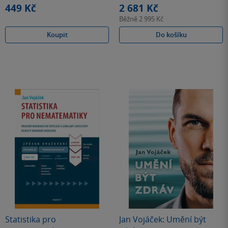
449 Kč
2 681 Kč
Běžně
2 995 Kč
Koupit
Do košíku
Statistika pro
Jan Vojáček: Umění být