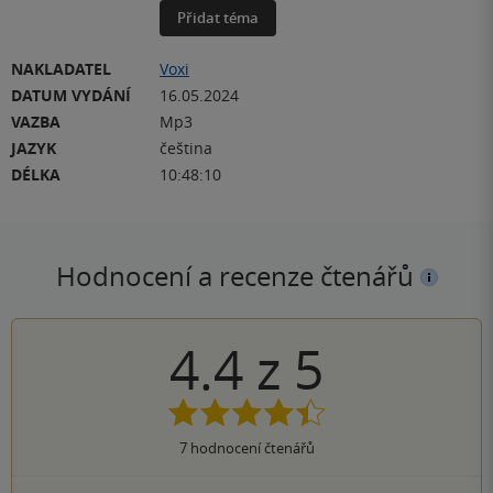
Přidat téma
NAKLADATEL
Voxi
DATUM VYDÁNÍ
16.05.2024
VAZBA
Mp3
JAZYK
čeština
DÉLKA
10:48:10
Hodnocení a recenze čtenářů
4.4
z
5
7
hodnocení čtenářů