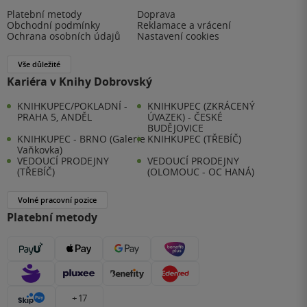
Platební metody
Doprava
Obchodní podmínky
Reklamace a vrácení
Ochrana osobních údajů
Nastavení cookies
Vše důležité
Kariéra v Knihy Dobrovský
KNIHKUPEC/POKLADNÍ -
KNIHKUPEC (ZKRÁCENÝ
PRAHA 5, ANDĚL
ÚVAZEK) - ČESKÉ
BUDĚJOVICE
KNIHKUPEC - BRNO (Galerie
KNIHKUPEC (TŘEBÍČ)
Vaňkovka)
VEDOUCÍ PRODEJNY
VEDOUCÍ PRODEJNY
(TŘEBÍČ)
(OLOMOUC - OC HANÁ)
Volné pracovní pozice
Platební metody
+ 17