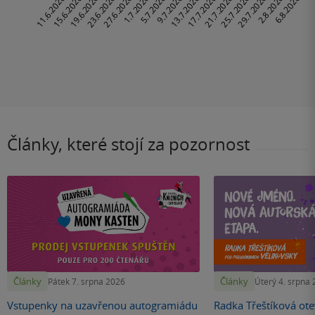
Články, které stojí za pozornost
Články
Články
Pátek 7. srpna 2026
Úterý 4. srpna
Vstupenky na uzavřenou autogramiádu
Radka Třeštíková otev