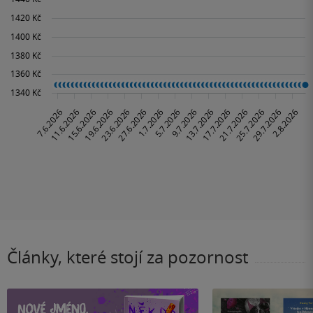
Články, které stojí za pozornost