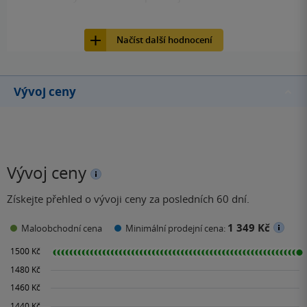
31
Hračka, ALBI, 2014, 8590228016270
Načíst další hodnocení
Vývoj ceny
Vývoj ceny
Získejte přehled o vývoji ceny za posledních 60 dní.
1 349 Kč
Maloobchodní cena
Minimální prodejní cena: