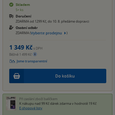
Skladem
5+ ks
Doručení
ZDARMA od 1299 Kč, do 10. 8. předáme dopravci
Osobní odběr
Vyberte prodejnu
ZDARMA (
)
1 349 Kč
s DPH
Běžně 1 499 Kč
Jsme transparentní
Do košíku
Při zaslání zboží balíčkem
K nákupu nad 99 Kč
dárek zdarma
v hodnotě 19 Kč
E-shopové listy