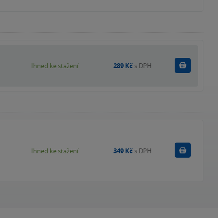
Koupit
Ihned ke stažení
289 Kč
s DPH
Koupit
Ihned ke stažení
349 Kč
s DPH