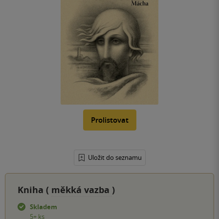
Prolistovat
Uložit do seznamu
Kniha (
měkká vazba
)
Skladem
5+ ks