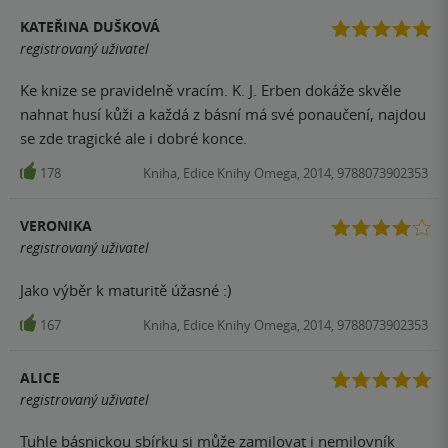
KATEŘINA DUŠKOVÁ
registrovaný uživatel
Ke knize se pravidelně vracím. K. J. Erben dokáže skvěle
nahnat husí kůži a každá z básní má své ponaučení, najdou
se zde tragické ale i dobré konce.
178
Kniha, Edice Knihy Omega, 2014, 9788073902353
VERONIKA
registrovaný uživatel
Jako výběr k maturitě úžasné :)
167
Kniha, Edice Knihy Omega, 2014, 9788073902353
ALICE
registrovaný uživatel
Tuhle básnickou sbírku si může zamilovat i nemilovník