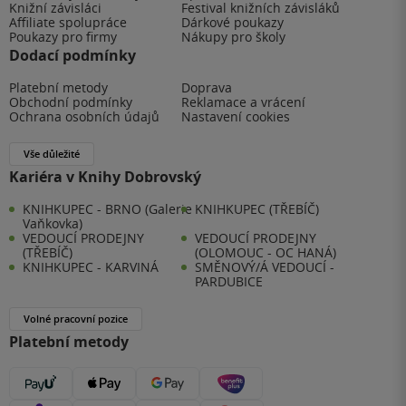
Knižní závisláci
Festival knižních závisláků
Affiliate spolupráce
Dárkové poukazy
Poukazy pro firmy
Nákupy pro školy
Dodací podmínky
Platební metody
Doprava
Obchodní podmínky
Reklamace a vrácení
Ochrana osobních údajů
Nastavení cookies
Vše důležité
Kariéra v Knihy Dobrovský
KNIHKUPEC - BRNO (Galerie
KNIHKUPEC (TŘEBÍČ)
Vaňkovka)
VEDOUCÍ PRODEJNY
VEDOUCÍ PRODEJNY
(TŘEBÍČ)
(OLOMOUC - OC HANÁ)
KNIHKUPEC - KARVINÁ
SMĚNOVÝ/Á VEDOUCÍ -
PARDUBICE
Volné pracovní pozice
Platební metody