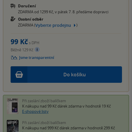
Doručení
ZDARMA od 1299 Kč, v pátek 7. 8. předáme dopravci
Osobní odběr
Vyberte prodejnu
ZDARMA (
)
99 Kč
s DPH
Běžně 129 Kč
Jsme transparentní
Do košíku
Při zaslání zboží balíčkem
K nákupu nad 99 Kč
dárek zdarma
v hodnotě 19 Kč
E-shopové listy
Při zaslání zboží balíčkem
K nákupu nad 999 Kč
dárek zdarma
v hodnotě 299 Kč