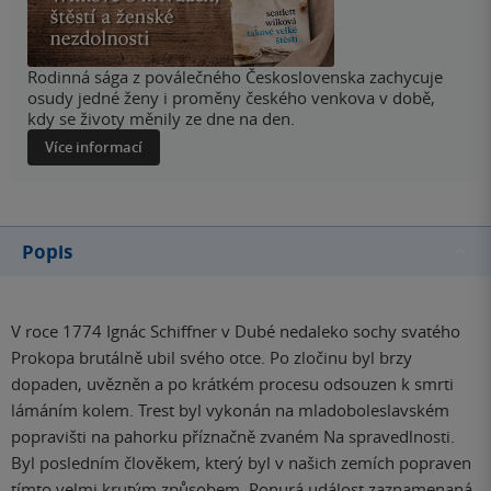
Rodinná sága z poválečného Československa zachycuje
osudy jedné ženy i proměny českého venkova v době,
kdy se životy měnily ze dne na den.
Více informací
Popis
V roce 1774 Ignác Schiffner v Dubé nedaleko sochy svatého
Prokopa brutálně ubil svého otce. Po zločinu byl brzy
dopaden, uvězněn a po krátkém procesu odsouzen k smrti
lámáním kolem. Trest byl vykonán na mladoboleslavském
popravišti na pahorku příznačně zvaném Na spravedlnosti.
Byl posledním člověkem, který byl v našich zemích popraven
tímto velmi krutým způsobem. Ponurá událost zaznamenaná