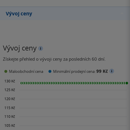
romantik, který zemřel
velmi mlád.
Vývoj ceny
Vývoj ceny
Získejte přehled o vývoji ceny za posledních 60 dní.
99 Kč
Maloobchodní cena
Minimální prodejní cena: