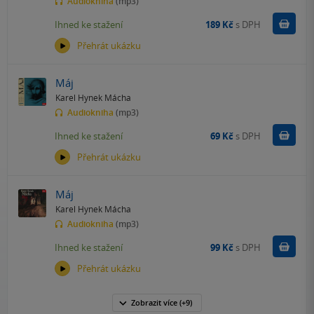
Audiokniha
(mp3)
Koupit
Ihned ke stažení
189 Kč
s DPH
Přehrát ukázku
Máj
Karel Hynek Mácha
Audiokniha
(mp3)
Koupit
Ihned ke stažení
69 Kč
s DPH
Přehrát ukázku
Máj
Karel Hynek Mácha
Audiokniha
(mp3)
Koupit
Ihned ke stažení
99 Kč
s DPH
Přehrát ukázku
Zobrazit
více
(+9)