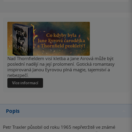
Nad Thornfieldem visí kletba a Jane Airová může být
poslední nadějí na její prolomení. Gotická romantasy
inspirovaná Janou Eyrovou plná magie, tajemství a
nebezpečí.
Více informací
Popis
Petr Traxler působil od roku 1965 nepřetržitě ve známé