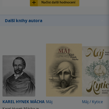
Načíst další hodnocení
Další knihy autora
KAREL HYNEK MÁCHA
Máj
Máj / Kytice
Karel Hynek Mácha je