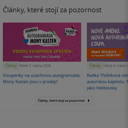
Články, které stojí za pozornost
Články
Články
Pátek 7. srpna 2026
Úterý 4. srpna
Vstupenky na uzavřenou autogramiádu
Radka Třeštíková otev
Mony Kasten jsou v prodeji!
autorskou kapitolu.
jako Velikovsky
Články, které stojí za pozornost