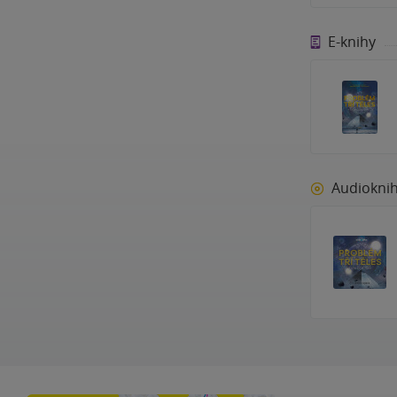
E-knihy
Audiokni