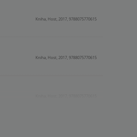
Kniha, Host, 2017, 9788075770615
Kniha, Host, 2017, 9788075770615
Kniha, Host, 2017, 9788075770615