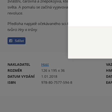
zvláštní, čarovná a znepokojivá, která jako by ani nepocháze
světa. A pomalu se začíná vyjevovat pravda o tajném projektu
revoluce.
Předloha napjatě očekávaného sci-fi seriálu, který pro Netflix
tvůrci
Hry o trůny
.
Sdílet
NAKLADATEL
Host
VA
ROZMĚR
126 x 195 x 36
HM
DATUM VYDÁNÍ
1.01.2018
DA
ISBN
978-80-7577-594-8
EA