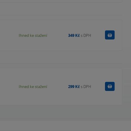
Koupit
Ihned ke stažení
349 Kč
s DPH
Koupit
Ihned ke stažení
299 Kč
s DPH