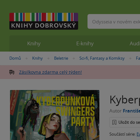
Vyhledávání
Knihy
E-knihy
Aud
Nacházíte
Domů
Knihy
Beletrie
Sci-fi, Fantasy a Komiksy
F
»
»
»
»
se
zde:
Zásilkovna zdarma celý týden!
Kyber
Autor
Františ
Uložit do 
Součástí série:
E