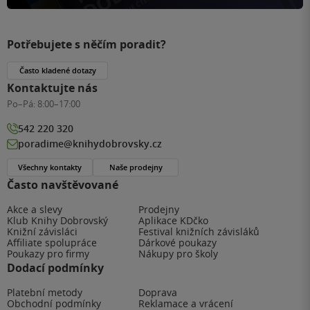
Potřebujete s něčím poradit?
Často kladené dotazy
Kontaktujte nás
Po–Pá:
8:00–17:00
542 220 320
poradime@knihydobrovsky.cz
Všechny kontakty
Naše prodejny
Často navštěvované
Akce a slevy
Prodejny
Klub Knihy Dobrovský
Aplikace KDčko
Knižní závisláci
Festival knižních závisláků
Affiliate spolupráce
Dárkové poukazy
Poukazy pro firmy
Nákupy pro školy
Dodací podmínky
Platební metody
Doprava
Obchodní podmínky
Reklamace a vrácení