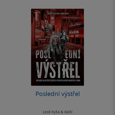
Poslední výstřel
Leoš Kyša
& další