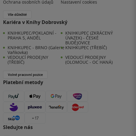
Ochrana osobních údajů
Nastavení cookies
Vše důležité
Kariéra v Knihy Dobrovský
KNIHKUPEC/POKLADNÍ -
KNIHKUPEC (ZKRÁCENÝ
PRAHA 5, ANDĚL
ÚVAZEK) - ČESKÉ
BUDĚJOVICE
KNIHKUPEC - BRNO (Galerie
KNIHKUPEC (TŘEBÍČ)
Vaňkovka)
VEDOUCÍ PRODEJNY
VEDOUCÍ PRODEJNY
(TŘEBÍČ)
(OLOMOUC - OC HANÁ)
Volné pracovní pozice
Platební metody
+ 17
Sledujte nás