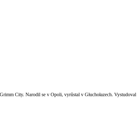
k Grimm City. Narodil se v Opoli, vyrůstal v Głuchołazech. Vystudoval