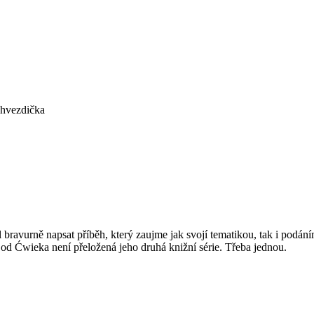
 hvezdička
 bravurně napsat příběh, který zaujme jak svojí tematikou, tak i podán
e od Ćwieka není přeložená jeho druhá knižní série. Třeba jednou.