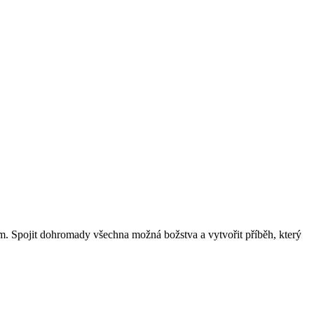
ím. Spojit dohromady všechna možná božstva a vytvořit příběh, který