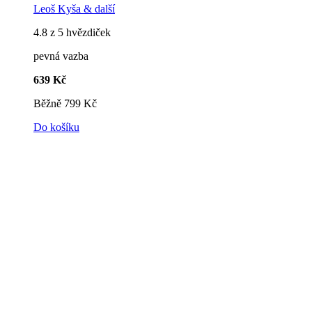
Leoš Kyša
& další
4.8 z 5 hvězdiček
pevná vazba
639 Kč
Běžně
799 Kč
Do košíku