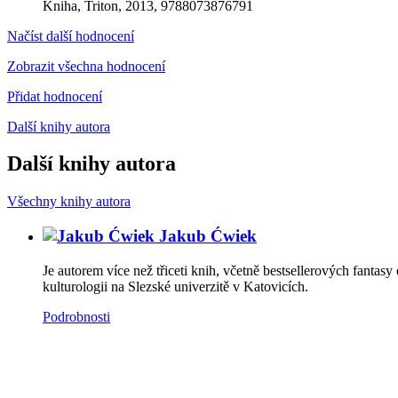
Kniha, Triton, 2013, 9788073876791
Načíst další hodnocení
Zobrazit všechna hodnocení
Přidat hodnocení
Další knihy autora
Další knihy autora
Všechny knihy autora
Jakub Ćwiek
Je autorem více než třiceti knih, včetně bestsellerových fanta
kulturologii na Slezské univerzitě v Katovicích.
Podrobnosti