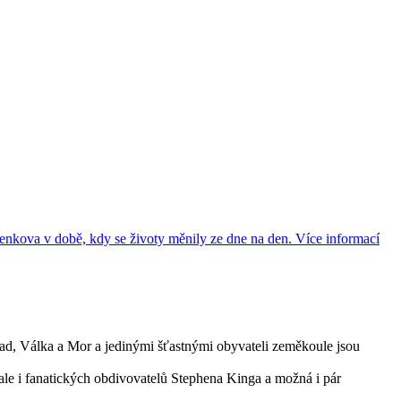
nkova v době, kdy se životy měnily ze dne na den.
Více informací
Hlad, Válka a Mor a jedinými šťastnými obyvateli zeměkoule jsou
ale i fanatických obdivovatelů Stephena Kinga a možná i pár