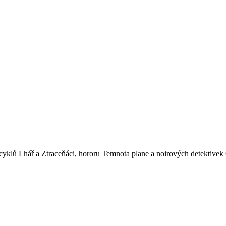
sy cyklů Lhář a Ztraceňáci, hororu Temnota plane a noirových detektive