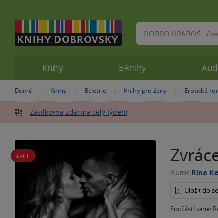
Vyhledávání
Knihy
E-knihy
Aud
Nacházíte
Domů
Knihy
Beletrie
Knihy pro ženy
Erotické r
»
»
»
»
se
zde:
Zásilkovna zdarma celý týden!
Zvráce
AKCE
Autor
Rina K
Uložit do 
Součástí série:
R