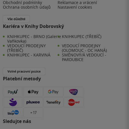
Obchodní podmínky
Reklamace a vrácení
Ochrana osobních údajů
Nastavení cookies
Vše důležité
Kariéra v Knihy Dobrovský
KNIHKUPEC - BRNO (Galerie
KNIHKUPEC (TŘEBÍČ)
Vaňkovka)
VEDOUCÍ PRODEJNY
VEDOUCÍ PRODEJNY
(TŘEBÍČ)
(OLOMOUC - OC HANÁ)
KNIHKUPEC - KARVINÁ
SMĚNOVÝ/Á VEDOUCÍ -
PARDUBICE
Volné pracovní pozice
Platební metody
+ 17
Sledujte nás