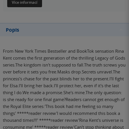
Více informací
Popis
From New York Times Bestseller and BookTok sensation Rina
Kent comes the first generation of the thrilling Legacy of Gods
series.The kingdom isn't supposed to fall.The truth screws you
over before it sets you free.Masks drop.Secrets unravel.The
princess's chase for the past blinds her to the present.I'll fight
for Elsa.I'll bring her back.I'll protect her, even if it's the last
thing I do.We made a promise.She's mine.The only question:
is she ready for one final game?Readers cannot get enough of
the Royal Elite series:'This book had me feeling so many
things' *****reader review'I would recommend this book a
thousand times!!!' *****reader review'Rina Kent's universe is
consuming me' *****reader review'Can't stop thinking about