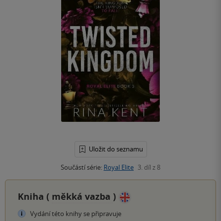
Uložit do seznamu
Součástí série:
Royal Elite
3. díl z 8
Kniha (
měkká vazba
)
Vydání této knihy se připravuje