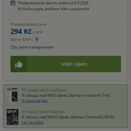
Předpokládané datum vydání je 8.9.2026
Až Kniha vyjde, pošleme Vám upozornění
Předpokládaná cena
294 Kč
s DPH
Běžně 329 Kč
Jsme transparentní
Mám zájem
Při zaslání zboží balíčkem
K nákupu nad 99 Kč
dárek zdarma
v hodnotě 19 Kč
E-shopové listy
Při zaslání zboží balíčkem
K nákupu nad 999 Kč
dárek zdarma
v hodnotě 299 Kč
Let na měsíc