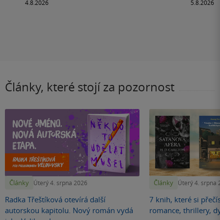
Články, které stojí za pozornost
Články
Články
Úterý 4. srpna 2026
Úterý 4. srpna
Radka Třeštíková otevírá další
7 knih, které si přečí
autorskou kapitolu. Nový román vydá
romance, thrillery, d