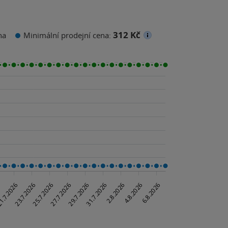
312 Kč
na
Minimální prodejní cena: