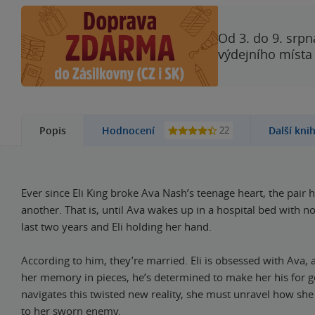
Od 3. do 9. srpn
výdejního místa
22
Popis
Hodnocení
Další kni
Ever since Eli King broke Ava Nash’s teenage heart, the pair
another. That is, until Ava wakes up in a hospital bed with 
last two years and Eli holding her hand.
According to him, they’re married. Eli is obsessed with Ava,
her memory in pieces, he’s determined to make her his for 
navigates this twisted new reality, she must unravel how she
to her sworn enemy.