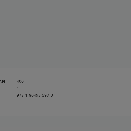
RAN
400
1
978-1-80495-597-0