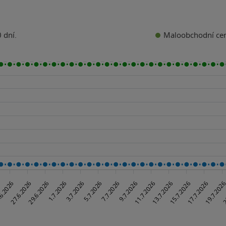
Maloobchodní ce
 dní.