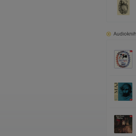
Audiokni