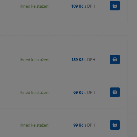
Koupit
Ihned ke stažení
109 Kč
s DPH
Koupit
Ihned ke stažení
189 Kč
s DPH
Koupit
Ihned ke stažení
69 Kč
s DPH
Koupit
Ihned ke stažení
99 Kč
s DPH