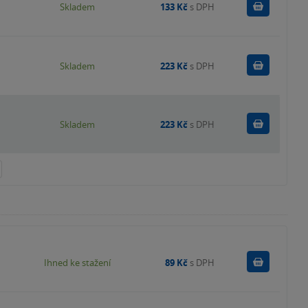
Do košík
Skladem
133 Kč
s DPH
Do košík
Skladem
223 Kč
s DPH
Do košík
Skladem
223 Kč
s DPH
Koupit
Ihned ke stažení
89 Kč
s DPH