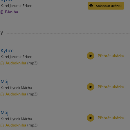
Karel Jaromír Erben
Stáhnout ukázku
E-kniha
hy
Kytice
Přehrát ukázku
Karel Jaromír Erben
Audiokniha
(mp3)
Máj
Přehrát ukázku
Karel Hynek Mácha
00:00
00:00
Audiokniha
(mp3)
Máj
Přehrát ukázku
Karel Hynek Mácha
00:00
00:00
Audiokniha
(mp3)