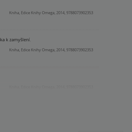
Kniha, Edice Knihy Omega, 2014, 9788073902353
ěka k zamyšlení.
Kniha, Edice Knihy Omega, 2014, 9788073902353
Kniha, Edice Knihy Omega, 2014, 9788073902353