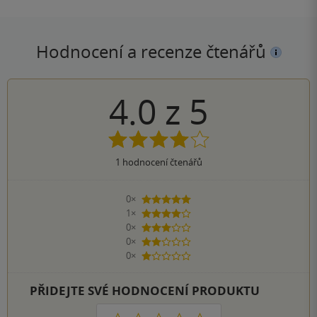
Hodnocení a recenze čtenářů
4.0
z
5
1
hodnocení čtenářů
0×
5 hvězdiček
1×
4 hvězdičky
0×
3 hvězdičky
0×
2 hvězdičky
0×
1 hvezdička
PŘIDEJTE SVÉ HODNOCENÍ PRODUKTU