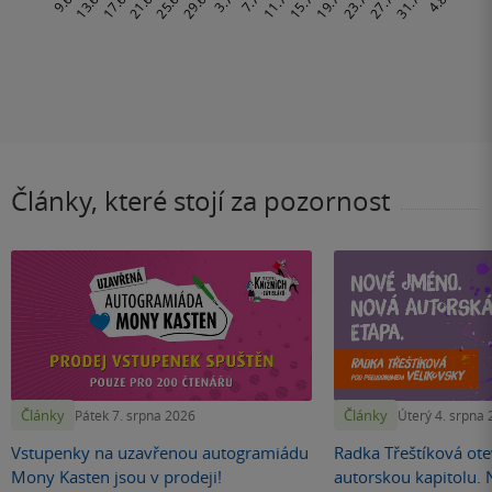
Články, které stojí za pozornost
Články
Články
Pátek 7. srpna 2026
Úterý 4. srpna
Vstupenky na uzavřenou autogramiádu
Radka Třeštíková otev
Mony Kasten jsou v prodeji!
autorskou kapitolu.