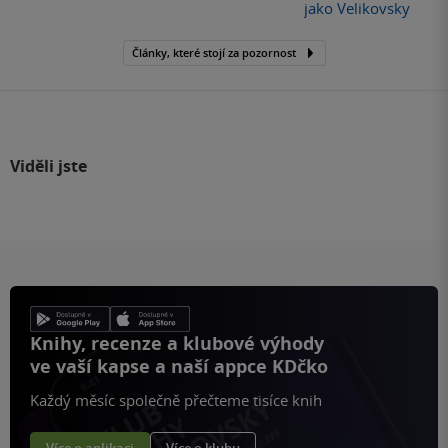
jako Velikovsky
Články, které stojí za pozornost
Viděli jste
Knihy, recenze a klubové výhody
ve vaší kapse a naší appce KDčko
Každý měsíc společně přečteme tisíce knih