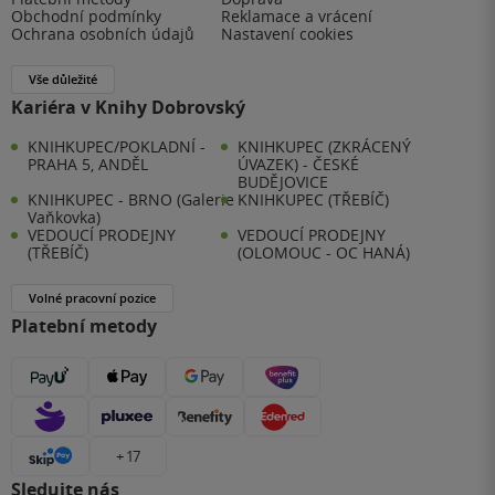
Obchodní podmínky
Reklamace a vrácení
Ochrana osobních údajů
Nastavení cookies
Vše důležité
Kariéra v Knihy Dobrovský
KNIHKUPEC/POKLADNÍ -
KNIHKUPEC (ZKRÁCENÝ
PRAHA 5, ANDĚL
ÚVAZEK) - ČESKÉ
BUDĚJOVICE
KNIHKUPEC - BRNO (Galerie
KNIHKUPEC (TŘEBÍČ)
Vaňkovka)
VEDOUCÍ PRODEJNY
VEDOUCÍ PRODEJNY
(TŘEBÍČ)
(OLOMOUC - OC HANÁ)
Volné pracovní pozice
Platební metody
+ 17
Sledujte nás