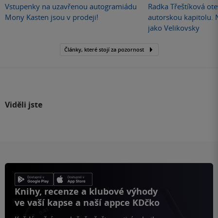
Vstupenky na uzavřenou autogramiádu
Radka Třeštíková otev
Mony Kasten jsou v prodeji!
autorskou kapitolu.
jako Velikovsky
Články, které stojí za pozornost
Viděli jste
Knihy, recenze a klubové výhody
ve vaší kapse a naší appce KDčko