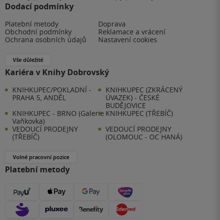
Dodací podmínky
Platební metody
Doprava
Obchodní podmínky
Reklamace a vrácení
Ochrana osobních údajů
Nastavení cookies
Vše důležité
Kariéra v Knihy Dobrovský
KNIHKUPEC/POKLADNÍ -
KNIHKUPEC (ZKRÁCENÝ
PRAHA 5, ANDĚL
ÚVAZEK) - ČESKÉ
BUDĚJOVICE
KNIHKUPEC - BRNO (Galerie
KNIHKUPEC (TŘEBÍČ)
Vaňkovka)
VEDOUCÍ PRODEJNY
VEDOUCÍ PRODEJNY
(TŘEBÍČ)
(OLOMOUC - OC HANÁ)
Volné pracovní pozice
Platební metody