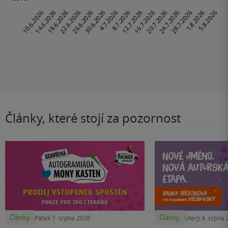
Články, které stojí za pozornost
Články
Články
Pátek 7. srpna 2026
Úterý 4. srpna