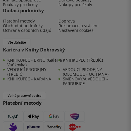
Poukazy pro firmy
Nákupy pro školy
Dodací podmínky
Platební metody
Doprava
Obchodní podmínky
Reklamace a vrácení
Ochrana osobních údajů
Nastavení cookies
Vše důležité
Kariéra v Knihy Dobrovský
KNIHKUPEC - BRNO (Galerie
KNIHKUPEC (TŘEBÍČ)
Vaňkovka)
VEDOUCÍ PRODEJNY
VEDOUCÍ PRODEJNY
(TŘEBÍČ)
(OLOMOUC - OC HANÁ)
KNIHKUPEC - KARVINÁ
SMĚNOVÝ/Á VEDOUCÍ -
PARDUBICE
Volné pracovní pozice
Platební metody