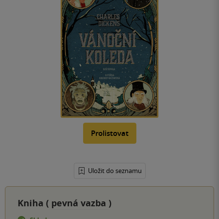
Prolistovat
Uložit do seznamu
Kniha (
pevná vazba
)