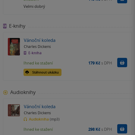
Velmi dobrý
E-knihy
Vánoční koleda
Charles Dickens
E-kniha
Koupit
Ihned ke stažení
179 Kč
s DPH
Stáhnout ukázku
Audioknihy
Vánoční koleda
Charles Dickens
Audiokniha
(mp3)
Koupit
Ihned ke stažení
298 Kč
s DPH