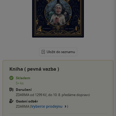
Uložit do seznamu
Kniha (
pevná vazba
)
Skladem
5+ ks
Doručení
ZDARMA od 1299 Kč, do 10. 8. předáme dopravci
Osobní odběr
Vyberte prodejnu
ZDARMA (
)