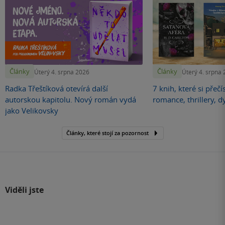
Články
Články
Úterý 4. srpna 2026
Úterý 4. srpna
Radka Třeštíková otevírá další
7 knih, které si přečí
autorskou kapitolu. Nový román vydá
romance, thrillery, d
jako Velikovsky
Články, které stojí za pozornost
Viděli jste