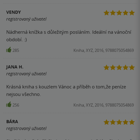
VENDY
registrovaný uživatel
Nádherná knížka s důležitým posláním. Ideální na vánoční
období. :)
285
Kniha, XYZ, 2016, 9788075054869
JANA H.
registrovaný uživatel
Krásná kniha s kouzlem Vánoc a příběh o tom,že peníze
nejsou všechno.
256
Kniha, XYZ, 2016, 9788075054869
BÁRA
registrovaný uživatel