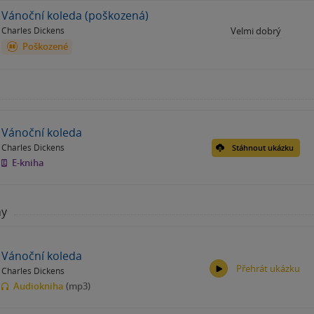
Vánoční koleda (poškozená)
Charles Dickens
Velmi dobrý
Poškozené
Vánoční koleda
Charles Dickens
Stáhnout ukázku
E-kniha
hy
Vánoční koleda
Přehrát ukázku
Charles Dickens
Audiokniha
(mp3)