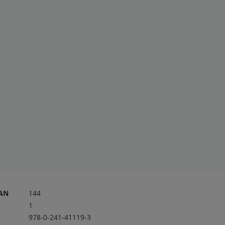
RAN
144
1
978-0-241-41119-3