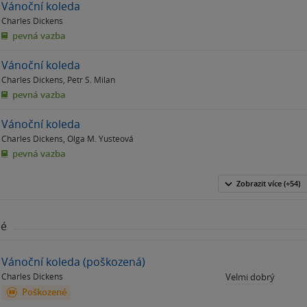
Vánoční koleda
Charles Dickens
pevná vazba
Vánoční koleda
Charles Dickens
,
Petr S. Milan
pevná vazba
Vánoční koleda
Charles Dickens
,
Olga M. Yusteová
pevná vazba
Zobrazit
více
(+54)
né
Vánoční koleda (poškozená)
Charles Dickens
Velmi dobrý
Poškozené