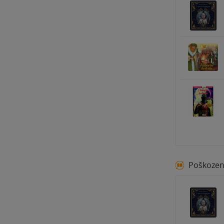
Poškoze