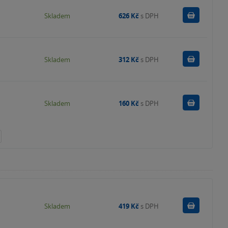
Do košík
Skladem
626 Kč
s DPH
Do košík
Skladem
312 Kč
s DPH
Do košík
Skladem
160 Kč
s DPH
Do košík
Skladem
419 Kč
s DPH