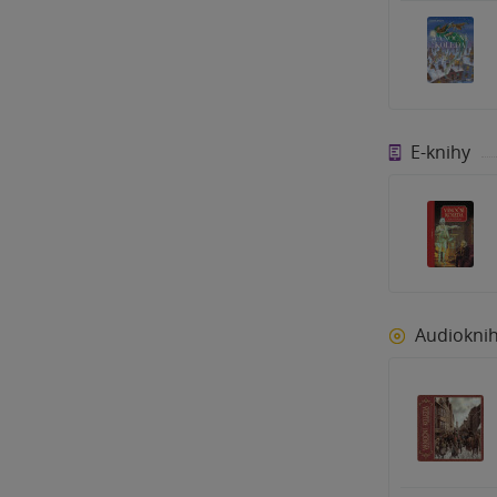
E-knihy
Audiokni