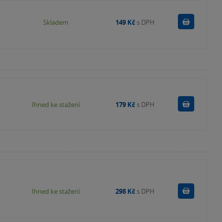
Do košík
Skladem
149 Kč
s DPH
Koupit
Ihned ke stažení
179 Kč
s DPH
Koupit
Ihned ke stažení
298 Kč
s DPH