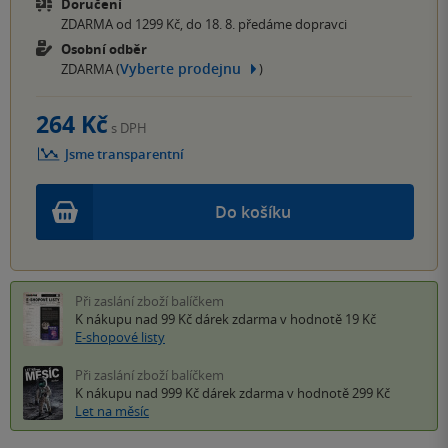
Doručení
ZDARMA od 1299 Kč, do 18. 8. předáme dopravci
Osobní odběr
Vyberte prodejnu
ZDARMA (
)
264 Kč
s DPH
Jsme transparentní
Do košíku
Při zaslání zboží balíčkem
K nákupu nad 99 Kč
dárek zdarma
v hodnotě 19 Kč
E-shopové listy
Při zaslání zboží balíčkem
K nákupu nad 999 Kč
dárek zdarma
v hodnotě 299 Kč
Let na měsíc