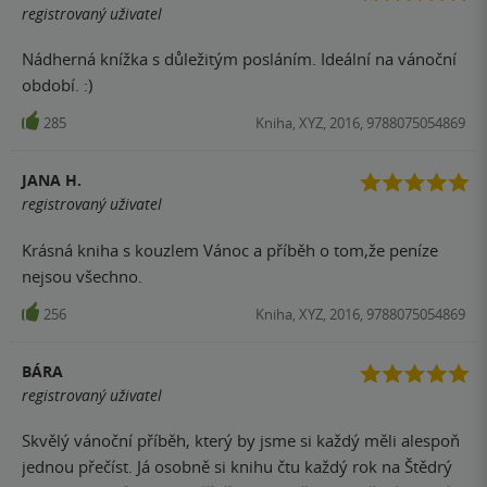
registrovaný uživatel
Nádherná knížka s důležitým posláním. Ideální na vánoční
období. :)
285
Kniha, XYZ, 2016, 9788075054869
JANA H.
registrovaný uživatel
Krásná kniha s kouzlem Vánoc a příběh o tom,že peníze
nejsou všechno.
256
Kniha, XYZ, 2016, 9788075054869
BÁRA
registrovaný uživatel
Skvělý vánoční příběh, který by jsme si každý měli alespoň
jednou přečíst. Já osobně si knihu čtu každý rok na Štědrý