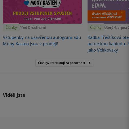
Články
Články
Před 8 hodinami
Úterý 4. srpna
Vstupenky na uzavřenou autogramiádu
Radka Třeštíková otev
Mony Kasten jsou v prodeji!
autorskou kapitolu.
jako Velikovsky
Články, které stojí za pozornost
Viděli jste