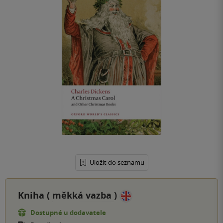
Uložit do seznamu
Kniha (
měkká vazba
)
Dostupné u dodavatele