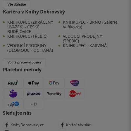
Vše důležité
Kariéra v Knihy Dobrovský
KNIHKUPEC (ZKRÁCENÝ
KNIHKUPEC - BRNO (Galerie
ÚVAZEK) - ČESKÉ
Vaňkovka)
BUDĚJOVICE
KNIHKUPEC (TŘEBÍČ)
VEDOUCÍ PRODEJNY
(TŘEBÍČ)
VEDOUCÍ PRODEJNY
KNIHKUPEC - KARVINÁ
(OLOMOUC - OC HANÁ)
Volné pracovní pozice
Platební metody
+ 17
Sledujte nás
KnihyDobrovsky.cz
Knižní závisláci