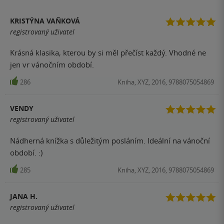
KRISTÝNA VAŇKOVÁ
registrovaný uživatel
Krásná klasika, kterou by si měl přečíst každý. Vhodné ne
jen vr vánočním období.
286
Kniha, XYZ, 2016, 9788075054869
VENDY
registrovaný uživatel
Nádherná knížka s důležitým posláním. Ideální na vánoční
období. :)
285
Kniha, XYZ, 2016, 9788075054869
JANA H.
registrovaný uživatel