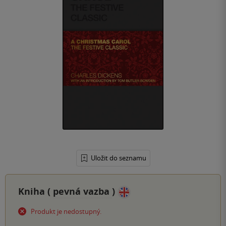
Uložit do seznamu
Kniha (
pevná vazba
)
Produkt je nedostupný.