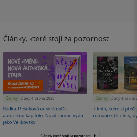
Články, které stojí za pozornost
Články
Články
Úterý 4. srpna 2026
Úterý 4. srpna
Radka Třeštíková otevírá další
7 knih, které si přečí
autorskou kapitolu. Nový román vydá
romance, thrillery, d
jako Velikovsky
Články, které stojí za pozornost