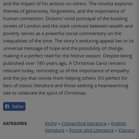
and the impact of his actions on others. The novella explores
themes of generosity, forgiveness, and the importance of
human connection. Dickens' vivid portrayal of the bustling
streets of London and the stark contrast between wealth and
poverty serves as a powerful social commentary on the
inequalities of the time. The story's enduring appeal lies in its
universal message of hope and the possibility of change,
making it a perfect read for the festive season. Despite being
published over 180 years ago, A Christmas Carol remains
relevant today, reminding us of the importance of empathy
and the joy that comes from helping others. It's perfect for
fans of classic literature and those seeking a heartwarming
tale to celebrate the spirit of Christmas.
Sdílet
KATEGORIE
Knihy
»
Cizojazyčná literatura
»
English
literature
»
Fiction and Literature
»
Classics