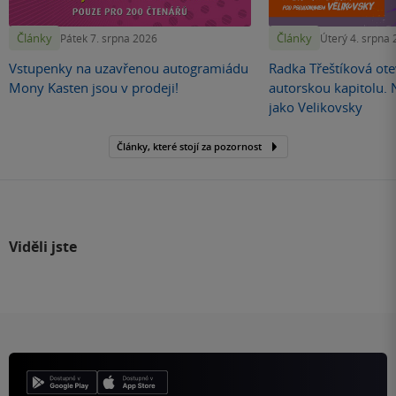
Články
Články
Pátek 7. srpna 2026
Úterý 4. srpna
Vstupenky na uzavřenou autogramiádu
Radka Třeštíková otev
Mony Kasten jsou v prodeji!
autorskou kapitolu.
jako Velikovsky
Články, které stojí za pozornost
Viděli jste