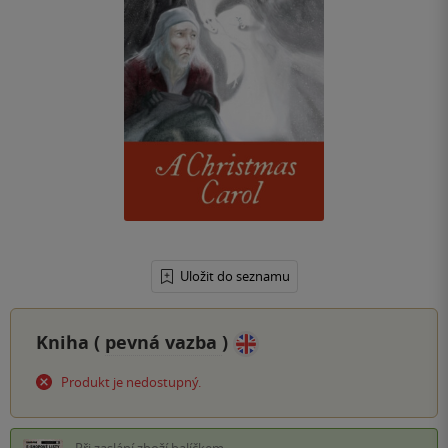
Uložit do seznamu
Kniha (
pevná vazba
)
Produkt je nedostupný.
Při zaslání zboží balíčkem