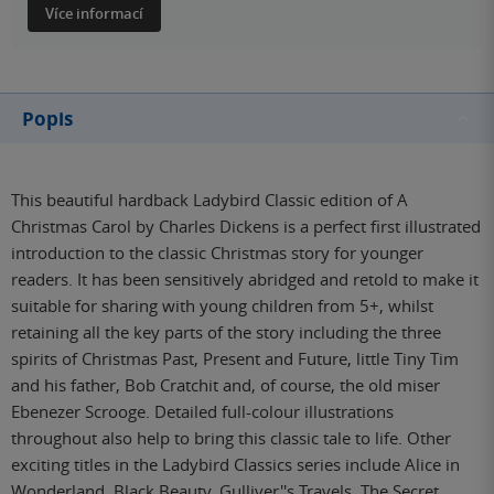
Více informací
Popis
This beautiful hardback Ladybird Classic edition of A
Christmas Carol by Charles Dickens is a perfect first illustrated
introduction to the classic Christmas story for younger
readers. It has been sensitively abridged and retold to make it
suitable for sharing with young children from 5+, whilst
retaining all the key parts of the story including the three
spirits of Christmas Past, Present and Future, little Tiny Tim
and his father, Bob Cratchit and, of course, the old miser
Ebenezer Scrooge. Detailed full-colour illustrations
throughout also help to bring this classic tale to life. Other
exciting titles in the Ladybird Classics series include Alice in
Wonderland, Black Beauty, Gulliver''s Travels, The Secret