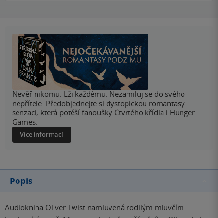
Nevěř nikomu. Lži každému. Nezamiluj se do svého
nepřítele. Předobjednejte si dystopickou romantasy
senzaci, která potěší fanoušky Čtvrtého křídla i Hunger
Games.
Více informací
Popis
Audiokniha Oliver Twist namluvená rodilým mluvčím.