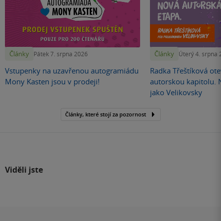
Články
Články
Pátek 7. srpna 2026
Úterý 4. srpna
Vstupenky na uzavřenou autogramiádu
Radka Třeštíková otev
Mony Kasten jsou v prodeji!
autorskou kapitolu.
jako Velikovsky
Články, které stojí za pozornost
Viděli jste