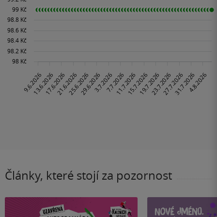
Články, které stojí za pozornost