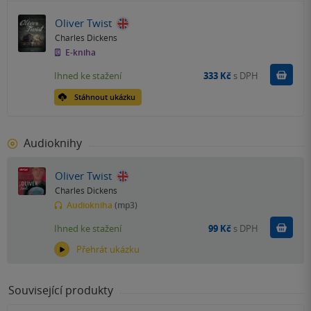
Oliver Twist
Charles Dickens
E-kniha
Koupit
Ihned ke stažení
333 Kč
s DPH
Stáhnout ukázku
Audioknihy
Oliver Twist
Charles Dickens
Audiokniha
(mp3)
Koupit
Ihned ke stažení
99 Kč
s DPH
Přehrát ukázku
Související produkty