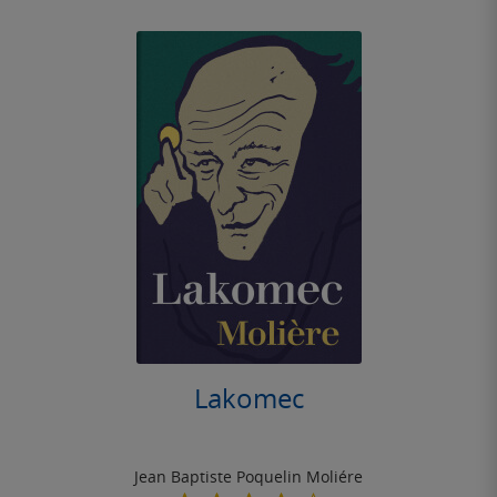
Lakomec
Jean Baptiste Poquelin Moliére