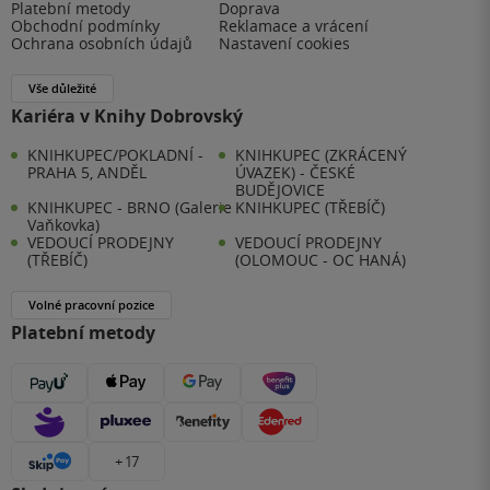
Platební metody
Doprava
Obchodní podmínky
Reklamace a vrácení
Ochrana osobních údajů
Nastavení cookies
Vše důležité
Kariéra v Knihy Dobrovský
KNIHKUPEC/POKLADNÍ -
KNIHKUPEC (ZKRÁCENÝ
PRAHA 5, ANDĚL
ÚVAZEK) - ČESKÉ
BUDĚJOVICE
KNIHKUPEC - BRNO (Galerie
KNIHKUPEC (TŘEBÍČ)
Vaňkovka)
VEDOUCÍ PRODEJNY
VEDOUCÍ PRODEJNY
(TŘEBÍČ)
(OLOMOUC - OC HANÁ)
Volné pracovní pozice
Platební metody
+ 17