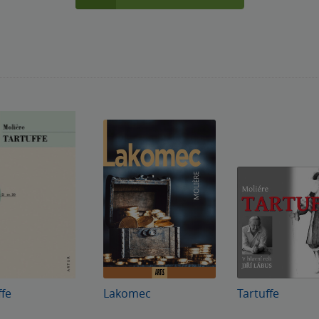
ffe
Lakomec
Tartuffe