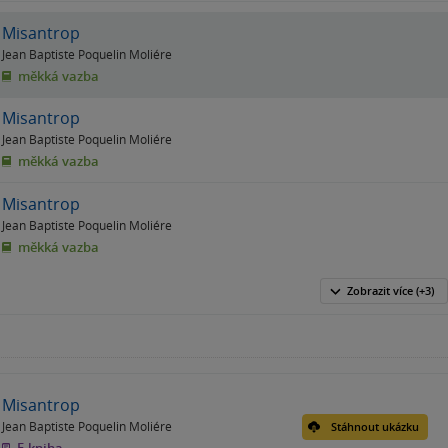
Misantrop
Jean Baptiste Poquelin Moliére
měkká vazba
Misantrop
Jean Baptiste Poquelin Moliére
měkká vazba
Misantrop
Jean Baptiste Poquelin Moliére
měkká vazba
Zobrazit
více
(+3)
Misantrop
Jean Baptiste Poquelin Moliére
Stáhnout ukázku