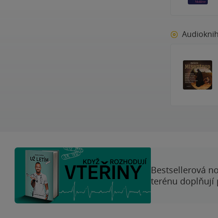
Audiokni
Bestsellerová no
terénu doplňují