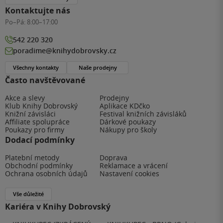
Kontaktujte nás
Po–Pá:
8:00–17:00
542 220 320
poradime@knihydobrovsky.cz
Všechny kontakty
Naše prodejny
Často navštěvované
Akce a slevy
Prodejny
Klub Knihy Dobrovský
Aplikace KDčko
Knižní závisláci
Festival knižních závisláků
Affiliate spolupráce
Dárkové poukazy
Poukazy pro firmy
Nákupy pro školy
Dodací podmínky
Platební metody
Doprava
Obchodní podmínky
Reklamace a vrácení
Ochrana osobních údajů
Nastavení cookies
Vše důležité
Kariéra v Knihy Dobrovský