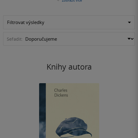
Zobrazit více
Filtrovat výsledky
Seřadit:
Knihy autora