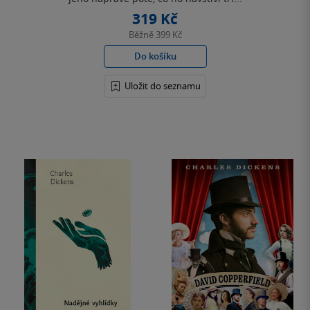
319 Kč
Běžně
399 Kč
Do košíku
Uložit do seznamu