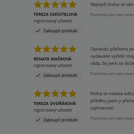
Nejlepší kniha ze sé
TEREZA SMÍSITELOVÁ
Pomohla vám tato rece
registrovaný uživatel
Zakoupil produkt
Opravdu přečteno jed
vydavatel vyřešil moj
RENATA MAŠKOVÁ
ráda, že jsem se dočk
registrovaný uživatel
Pomohla vám tato rece
Zakoupil produkt
Kniha se nedala odlo
příběhu jsem ji přeče
TEREZA DVOŘÁKOVÁ
zajímavosti.
registrovaný uživatel
Pomohla vám tato rece
Zakoupil produkt