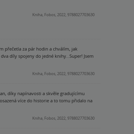
Kniha, Fobos, 2022, 9788027703630
 přečetla za pár hodin a chválím, jak
 dva díly spojeny do jedné knihy...Super! Jsem
Kniha, Fobos, 2022, 9788027703630
an, díky napínavosti a skvěle gradujícímu
osazená více do historie a to tomu přidalo na
Kniha, Fobos, 2022, 9788027703630