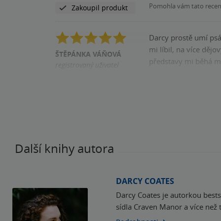
Pomohla vám tato rece
Zakoupil produkt
Darcy prostě umí psát, kniha zaujal
mi líbil, na více dějových lin
ŠTĚPÁNKA VÁŇOVÁ
představy mi běhá m
registrovaný uživatel
Pomohla vám tato rece
Zakoupil produkt
Další knihy autora
DARCY COATES
Darcy Coates je autorkou best
sídla Craven Manor a více než t