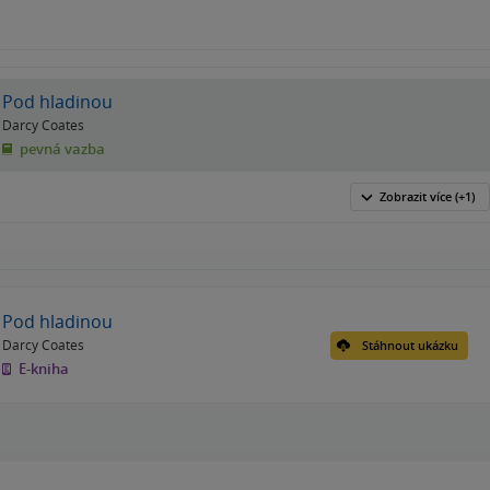
Pod hladinou
Darcy Coates
pevná vazba
Zobrazit
více
(+1)
Pod hladinou
Darcy Coates
Stáhnout ukázku
E-kniha