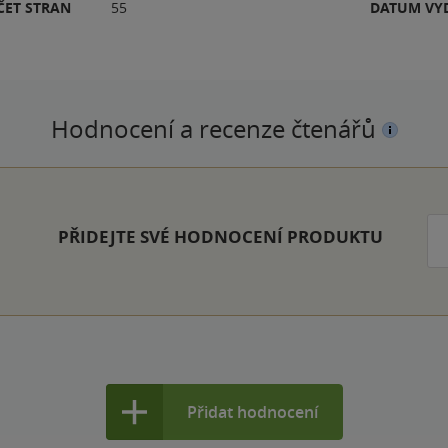
ČET STRAN
55
DATUM VY
Hodnocení a recenze čtenářů
PŘIDEJTE SVÉ HODNOCENÍ PRODUKTU
Přidat hodnocení