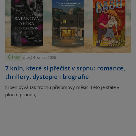
Články
Úterý 4. srpna 2026
7 knih, které si přečíst v srpnu: romance,
thrillery, dystopie i biografie
Srpen bývá tak trochu přelomový měsíc. Léto je stále v
plném proudu,...