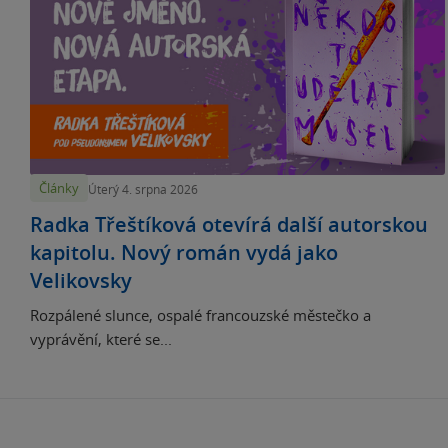
Články
Úterý 4. srpna 2026
Radka Třeštíková otevírá další autorskou
kapitolu. Nový román vydá jako
Velikovsky
Rozpálené slunce, ospalé francouzské městečko a
vyprávění, které se...