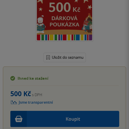
Uložit do seznamu
Ihned ke stažení
500 Kč
s DPH
Jsme transparentní
Koupit