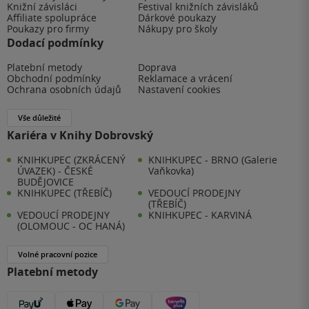
Knižní závisláci
Festival knižních závisláků
Affiliate spolupráce
Dárkové poukazy
Poukazy pro firmy
Nákupy pro školy
Dodací podmínky
Platební metody
Doprava
Obchodní podmínky
Reklamace a vrácení
Ochrana osobních údajů
Nastavení cookies
Vše důležité
Kariéra v Knihy Dobrovský
KNIHKUPEC (ZKRÁCENÝ
KNIHKUPEC - BRNO (Galerie
ÚVAZEK) - ČESKÉ
Vaňkovka)
BUDĚJOVICE
KNIHKUPEC (TŘEBÍČ)
VEDOUCÍ PRODEJNY
(TŘEBÍČ)
VEDOUCÍ PRODEJNY
KNIHKUPEC - KARVINÁ
(OLOMOUC - OC HANÁ)
Volné pracovní pozice
Platební metody