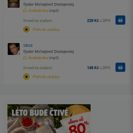
Fjodor Michajlovič Dostojevskij
Audiokniha
(mp3)
Koupit
Ihned ke stažení
229 Kč
s DPH
Přehrát ukázku
Idiot
Fjodor Michajlovič Dostojevskij
Audiokniha
(mp3)
Koupit
Ihned ke stažení
149 Kč
s DPH
Přehrát ukázku