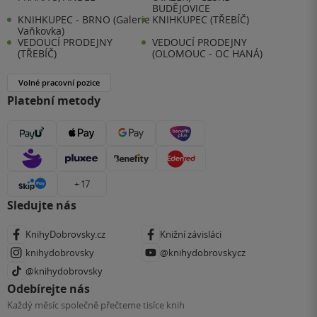
BUDĚJOVICE
KNIHKUPEC - BRNO (Galerie
KNIHKUPEC (TŘEBÍČ)
Vaňkovka)
VEDOUCÍ PRODEJNY
VEDOUCÍ PRODEJNY
(TŘEBÍČ)
(OLOMOUC - OC HANÁ)
Volné pracovní pozice
Platební metody
+ 17
Sledujte nás
KnihyDobrovsky.cz
Knižní závisláci
knihydobrovsky
@knihydobrovskycz
@knihydobrovsky
Odebírejte nás
Každý měsíc společně přečteme tisíce knih