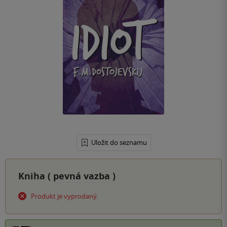
Uložit do seznamu
Kniha (
pevná vazba
)
Produkt je vyprodaný.