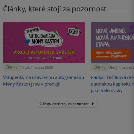
Články, které stojí za pozornost
Články
Články
Pátek 7. srpna 2026
Úterý 4. srpna
Vstupenky na uzavřenou autogramiádu
Radka Třeštíková otev
Mony Kasten jsou v prodeji!
autorskou kapitolu.
jako Velikovsky
Články, které stojí za pozornost