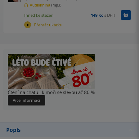
Audiokniha
(mp3)
Koupit
Ihned ke stažení
149 Kč
s DPH
Přehrát ukázku
Čtení na chatu i k moři se slevou až 80 %
Více informací
Popis