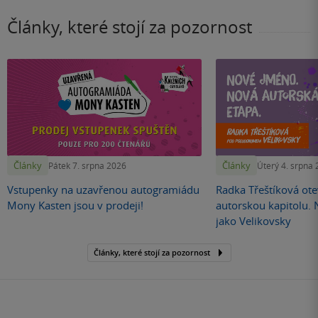
Články, které stojí za pozornost
Články
Články
Pátek 7. srpna 2026
Úterý 4. srpna
Vstupenky na uzavřenou autogramiádu
Radka Třeštíková otev
Mony Kasten jsou v prodeji!
autorskou kapitolu.
jako Velikovsky
Články, které stojí za pozornost