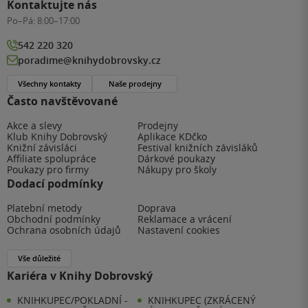
Kontaktujte nás
Po–Pá:
8:00–17:00
542 220 320
poradime@knihydobrovsky.cz
Všechny kontakty
Naše prodejny
Často navštěvované
Akce a slevy
Prodejny
Klub Knihy Dobrovský
Aplikace KDčko
Knižní závisláci
Festival knižních závisláků
Affiliate spolupráce
Dárkové poukazy
Poukazy pro firmy
Nákupy pro školy
Dodací podmínky
Platební metody
Doprava
Obchodní podmínky
Reklamace a vrácení
Ochrana osobních údajů
Nastavení cookies
Vše důležité
Kariéra v Knihy Dobrovský
KNIHKUPEC/POKLADNÍ -
KNIHKUPEC (ZKRÁCENÝ