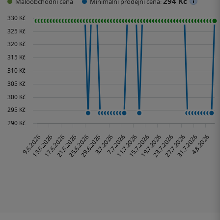
294 Kč
Maloobchodní cena
Minimální prodejní cena: