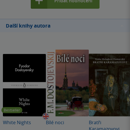
Přidat hodnocení
Další knihy autora
Bestseller
White Nights
Bílé noci
Bratři
Karamazovovi