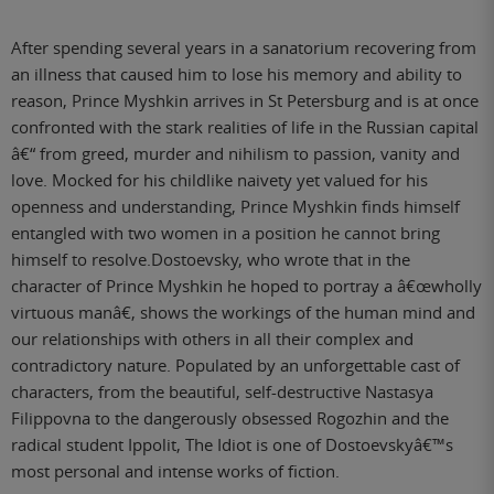
After spending several years in a sanatorium recovering from
an illness that caused him to lose his memory and ability to
reason, Prince Myshkin arrives in St Petersburg and is at once
confronted with the stark realities of life in the Russian capital
â€“ from greed, murder and nihilism to passion, vanity and
love. Mocked for his childlike naivety yet valued for his
openness and understanding, Prince Myshkin finds himself
entangled with two women in a position he cannot bring
himself to resolve.Dostoevsky, who wrote that in the
character of Prince Myshkin he hoped to portray a â€œwholly
virtuous manâ€, shows the workings of the human mind and
our relationships with others in all their complex and
contradictory nature. Populated by an unforgettable cast of
characters, from the beautiful, self-destructive Nastasya
Filippovna to the dangerously obsessed Rogozhin and the
radical student Ippolit, The Idiot is one of Dostoevskyâ€™s
most personal and intense works of fiction.