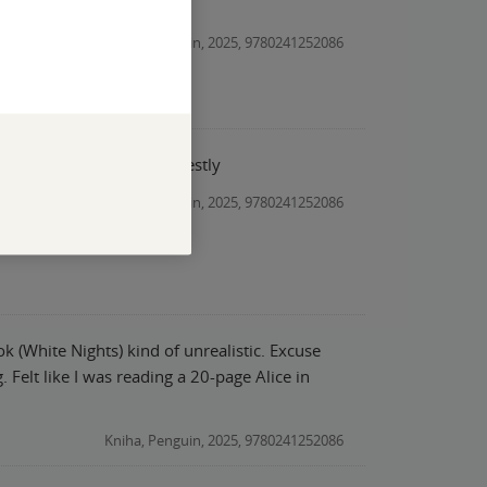
Kniha, Penguin, 2025, 9780241252086
ing. Would recommend honestly
Kniha, Penguin, 2025, 9780241252086
ook (White Nights) kind of unrealistic. Excuse
Kniha, Penguin, 2025, 9780241252086