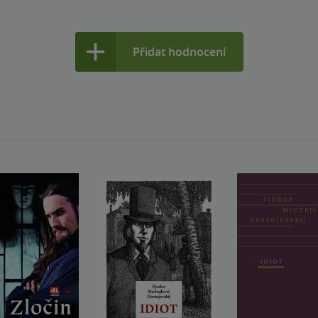
Přidat hodnocení