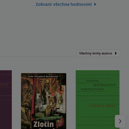
Zobrazit všechna hodnocení
Všechny knihy autora
Následu