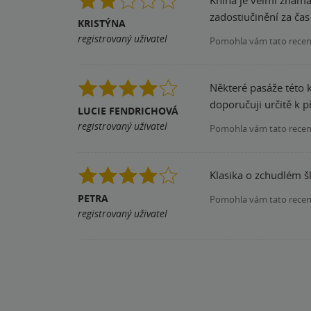
zadostiučinění za čas
KRISTÝNA
registrovaný uživatel
Pomohla vám tato rece
Některé pasáže této k
doporučuji určitě k p
LUCIE FENDRICHOVÁ
registrovaný uživatel
Pomohla vám tato rece
Klasika o zchudlém šl
PETRA
Pomohla vám tato rece
registrovaný uživatel