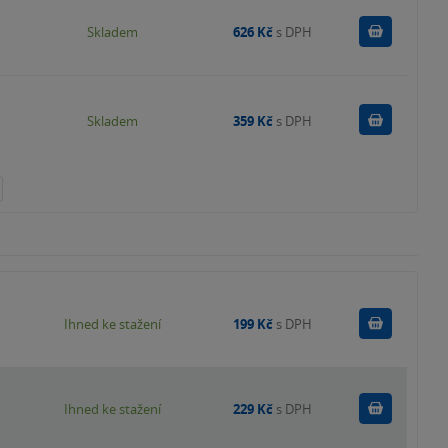
Do košík
Skladem
626 Kč
s DPH
Do košík
Skladem
359 Kč
s DPH
Koupit
Ihned ke stažení
199 Kč
s DPH
Koupit
Ihned ke stažení
229 Kč
s DPH