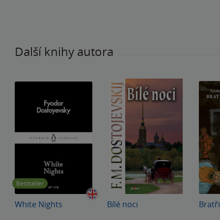
Další knihy autora
Bestseller
White Nights
Bílé noci
Bratř