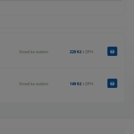
Koupit
Ihned ke stažení
229 Kč
s DPH
Koupit
Ihned ke stažení
149 Kč
s DPH