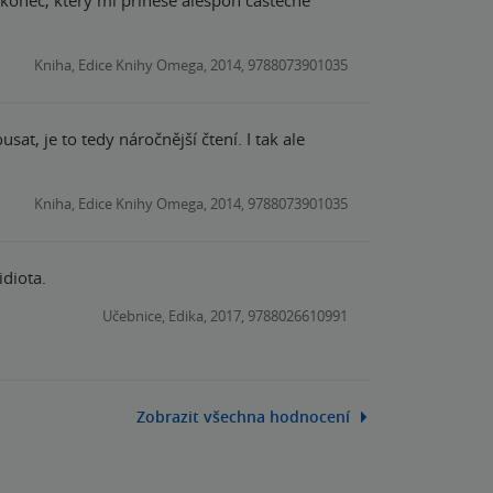
Kniha, Edice Knihy Omega, 2014, 9788073901035
at, je to tedy náročnější čtení. I tak ale
Kniha, Edice Knihy Omega, 2014, 9788073901035
idiota.
Učebnice, Edika, 2017, 9788026610991
Zobrazit všechna hodnocení