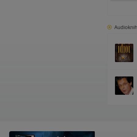
Audiokni