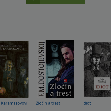
i Karamazovovi
Zločin a trest
Idiot