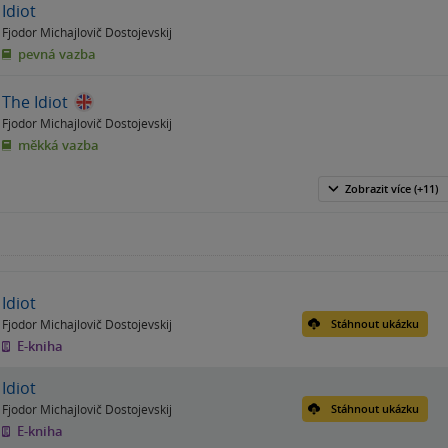
Idiot
Fjodor Michajlovič Dostojevskij
pevná vazba
The Idiot
Fjodor Michajlovič Dostojevskij
měkká vazba
Zobrazit
více
(+11)
Idiot
Fjodor Michajlovič Dostojevskij
Stáhnout ukázku
E-kniha
Idiot
Fjodor Michajlovič Dostojevskij
Stáhnout ukázku
E-kniha