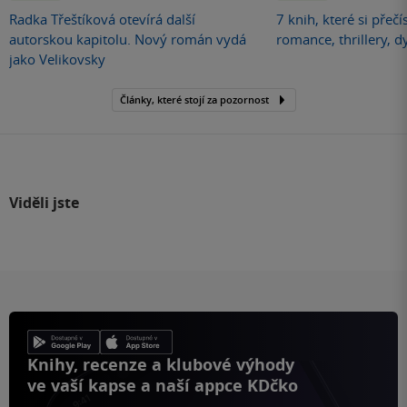
Radka Třeštíková otevírá další
7 knih, které si přečí
autorskou kapitolu. Nový román vydá
romance, thrillery, d
jako Velikovsky
Články, které stojí za pozornost
Viděli jste
Knihy, recenze a klubové výhody
ve vaší kapse a naší appce KDčko