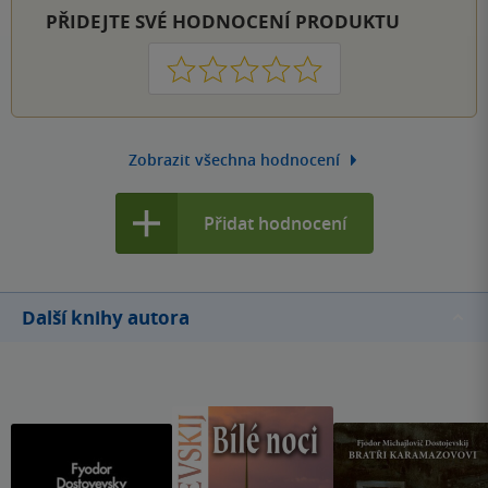
PŘIDEJTE SVÉ HODNOCENÍ PRODUKTU
1
2
3
4
5
Zobrazit všechna hodnocení
Přidat hodnocení
Další knihy autora