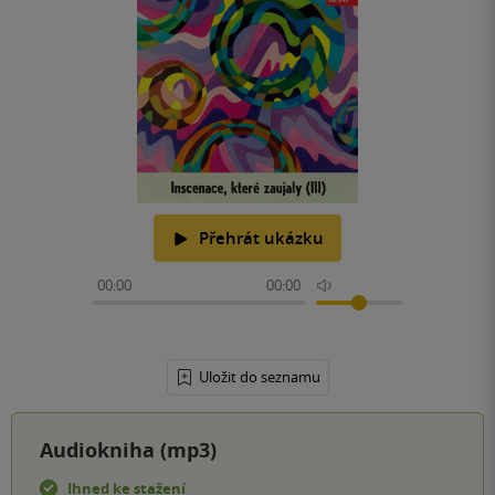
Přehrát ukázku
00:00
00:00
Uložit do seznamu
Audiokniha (mp3)
Ihned ke stažení