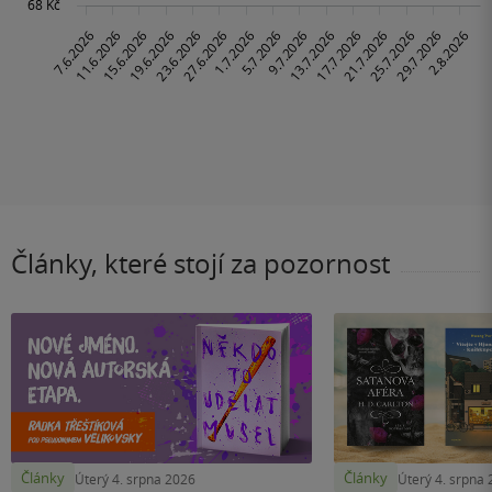
Články, které stojí za pozornost
Články
Články
Úterý 4. srpna 2026
Úterý 4. srpna