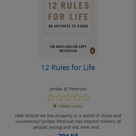
12 Rules for Life
Jordan B. Peterson
0.0
z
měkká vazba
5
hvězdiček
How should we live properly in a world of chaos and
uncertainty? Jordan Peterson has helped millions of
people, young and old, men and...