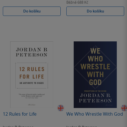
Běžně
688 Kč
Do košíku
Do košíku
12 Rules for Life
We Who Wrestle With God