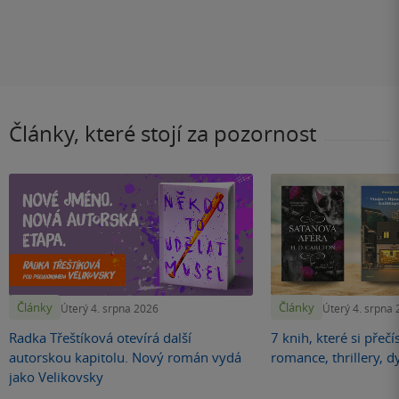
Články, které stojí za pozornost
Články
Články
Úterý 4. srpna 2026
Úterý 4. srpna
Radka Třeštíková otevírá další
7 knih, které si přečí
autorskou kapitolu. Nový román vydá
romance, thrillery, d
jako Velikovsky