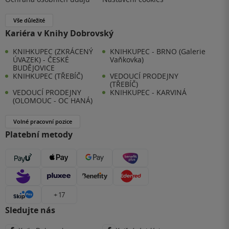
Vše důležité
Kariéra v Knihy Dobrovský
KNIHKUPEC (ZKRÁCENÝ
KNIHKUPEC - BRNO (Galerie
ÚVAZEK) - ČESKÉ
Vaňkovka)
BUDĚJOVICE
KNIHKUPEC (TŘEBÍČ)
VEDOUCÍ PRODEJNY
(TŘEBÍČ)
VEDOUCÍ PRODEJNY
KNIHKUPEC - KARVINÁ
(OLOMOUC - OC HANÁ)
Volné pracovní pozice
Platební metody
+ 17
Sledujte nás