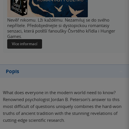
Nevěř nikomu. Lži každému. Nezamiluj se do svého
nepřítele. Předobjednejte si dystopickou romantasy
senzaci, která potěší fanoušky Čtvrtého křídla i Hunger
Games.
Více informací
Popis
What does everyone in the modern world need to know?
Renowned psychologist Jordan B. Peterson's answer to this
most difficult of questions uniquely combines the hard-won
truths of ancient tradition with the stunning revelations of
cutting-edge scientific research.