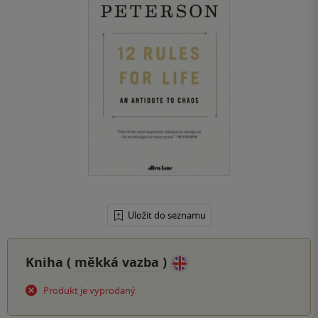
Uložit do seznamu
Kniha (
měkká vazba
)
Produkt je vyprodaný.