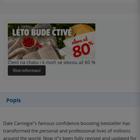
Čtení na chatu i k moři se slevou až 80 %
Více informací
Popis
Dale Carnegie''s famous confidence-boosting bestseller has
transformed the personal and professional lives of millions
around the world. Now it''s been fully revised and updated for