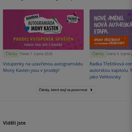
Články
Články
Pátek 7. srpna 2026
Úterý 4. srpna
Vstupenky na uzavřenou autogramiádu
Radka Třeštíková otev
Mony Kasten jsou v prodeji!
autorskou kapitolu.
jako Velikovsky
Články, které stojí za pozornost
Viděli jste