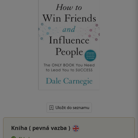
Uložit do seznamu
Kniha (
pevná vazba
)