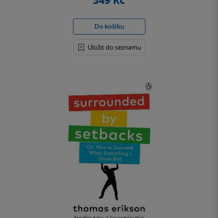
349 Kč
Do košíku
Uložit do seznamu