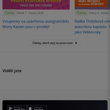
Články
Články
Pátek 7. srpna 2026
Úterý 4. srpna
Vstupenky na uzavřenou autogramiádu
Radka Třeštíková otev
Mony Kasten jsou v prodeji!
autorskou kapitolu.
jako Velikovsky
Články, které stojí za pozornost
Viděli jste