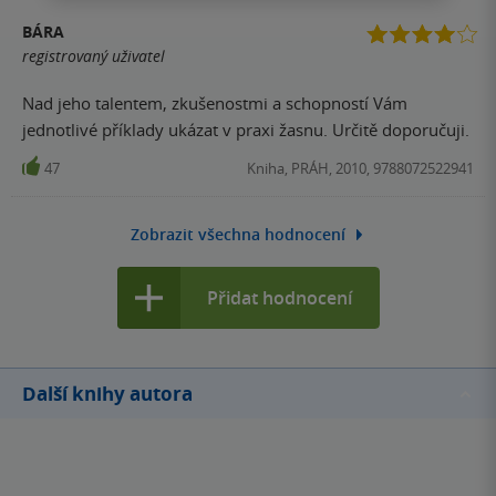
BÁRA
registrovaný uživatel
Nad jeho talentem, zkušenostmi a schopností Vám
jednotlivé příklady ukázat v praxi žasnu. Určitě doporučuji.
47
Kniha, PRÁH, 2010, 9788072522941
Zobrazit všechna hodnocení
Přidat hodnocení
Další knihy autora