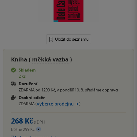
Uložit do seznamu
Kniha (
měkká vazba
)
Skladem
2 ks
Doručení
ZDARMA od 1299 Kč, v pondělí 10. 8. předáme dopravci
Osobní odběr
Vyberte prodejnu
ZDARMA (
)
268 Kč
s DPH
Běžně 299 Kč