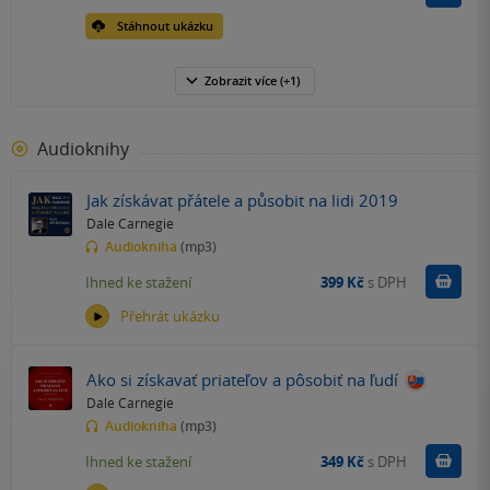
Stáhnout ukázku
Zobrazit
více
(+1)
Audioknihy
Jak získávat přátele a působit na lidi 2019
Dale Carnegie
Audiokniha
(mp3)
Koupit
Ihned ke stažení
399 Kč
s DPH
Přehrát ukázku
Ako si získavať priateľov a pôsobiť na ľudí
Dale Carnegie
Audiokniha
(mp3)
Koupit
Ihned ke stažení
349 Kč
s DPH