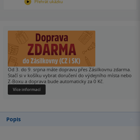
Přehrát ukázku
Od 3. do 9. srpna máte dopravu přes Zásilkovnu zdarma.
Stačí si v košíku vybrat doručení do výdejního místa nebo
Z-Boxu a doprava bude automaticky za 0 Kč.
Více informací
Popis