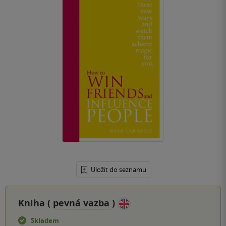
Uložit do seznamu
Kniha (
pevná vazba
)
Skladem