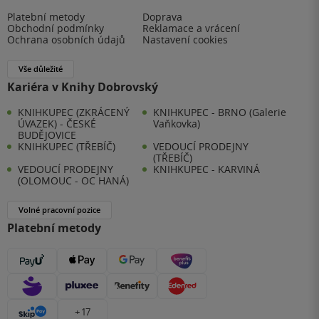
Platební metody
Doprava
Obchodní podmínky
Reklamace a vrácení
Ochrana osobních údajů
Nastavení cookies
Vše důležité
Kariéra v Knihy Dobrovský
KNIHKUPEC (ZKRÁCENÝ
KNIHKUPEC - BRNO (Galerie
ÚVAZEK) - ČESKÉ
Vaňkovka)
BUDĚJOVICE
KNIHKUPEC (TŘEBÍČ)
VEDOUCÍ PRODEJNY
(TŘEBÍČ)
VEDOUCÍ PRODEJNY
KNIHKUPEC - KARVINÁ
(OLOMOUC - OC HANÁ)
Volné pracovní pozice
Platební metody
+ 17