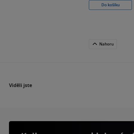
Do košíku
Nahoru
Viděli jste