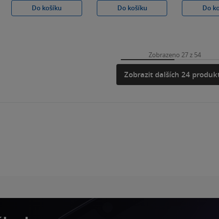
Do košíku
Do košíku
Do k
Zobrazeno 27 z 54
Zobrazit dalších 24 produk