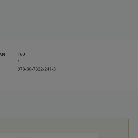
RAN
160
1
978-80-7322-241-3