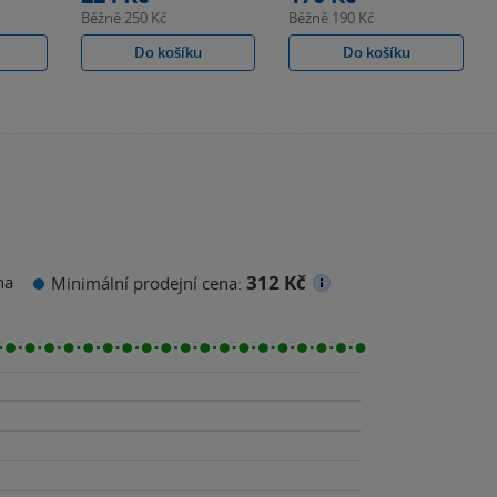
Běžně
250 Kč
Běžně
190 Kč
Do košíku
Do košíku
312 Kč
na
Minimální prodejní cena: