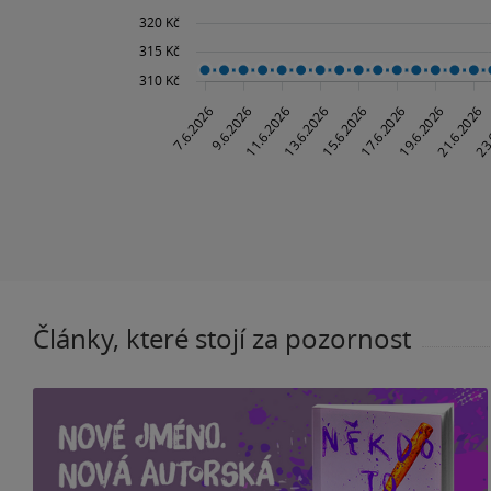
Články, které stojí za pozornost