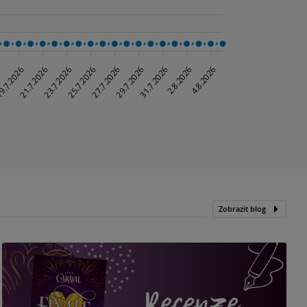
Zobrazit blog
„