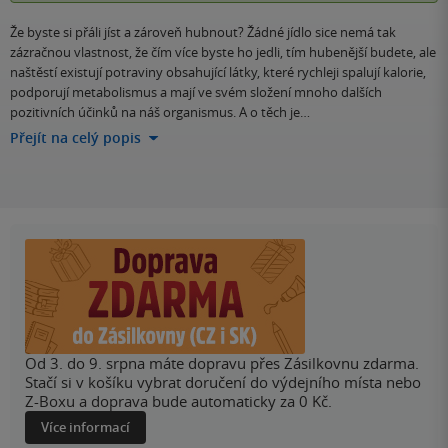
Že byste si přáli jíst a zároveň hubnout? Žádné jídlo sice nemá tak
zázračnou vlastnost, že čím více byste ho jedli, tím hubenější budete, ale
naštěstí existují potraviny obsahující látky, které rychleji spalují kalorie,
podporují metabolismus a mají ve svém složení mnoho dalších
pozitivních účinků na náš organismus. A o těch je…
Přejít na celý popis
Od 3. do 9. srpna máte dopravu přes Zásilkovnu zdarma.
Stačí si v košíku vybrat doručení do výdejního místa nebo
Z-Boxu a doprava bude automaticky za 0 Kč.
Více informací