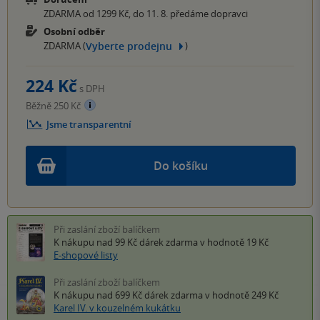
ZDARMA od 1299 Kč, do 11. 8. předáme dopravci
Osobní odběr
Vyberte prodejnu
ZDARMA (
)
224 Kč
s DPH
Běžně 250 Kč
Jsme transparentní
Do košíku
Při zaslání zboží balíčkem
K nákupu nad 99 Kč
dárek zdarma
v hodnotě 19 Kč
E-shopové listy
Při zaslání zboží balíčkem
K nákupu nad 699 Kč
dárek zdarma
v hodnotě 249 Kč
Karel IV. v kouzelném kukátku