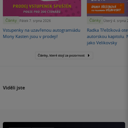
Články
Články
Pátek 7. srpna 2026
Úterý 4. srpna
Vstupenky na uzavřenou autogramiádu
Radka Třeštíková otev
Mony Kasten jsou v prodeji!
autorskou kapitolu.
jako Velikovsky
Články, které stojí za pozornost
Viděli jste